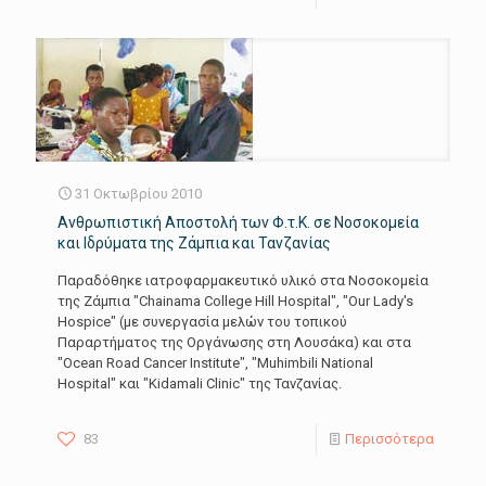
31 Οκτωβρίου 2010
Ανθρωπιστική Αποστολή των Φ.τ.Κ. σε Νοσοκομεία
και Ιδρύματα της Ζάμπια και Τανζανίας
Παραδόθηκε ιατροφαρμακευτικό υλικό στα Νοσοκομεία
της Ζάμπια "Chainama College Hill Hospital", "Our Lady's
Hospice" (με συνεργασία μελών του τοπικού
Παραρτήματος της Οργάνωσης στη Λουσάκα) και στα
"Ocean Road Cancer Institute", "Muhimbili National
Hospital" και "Kidamali Clinic" της Τανζανίας.
83
Περισσότερα