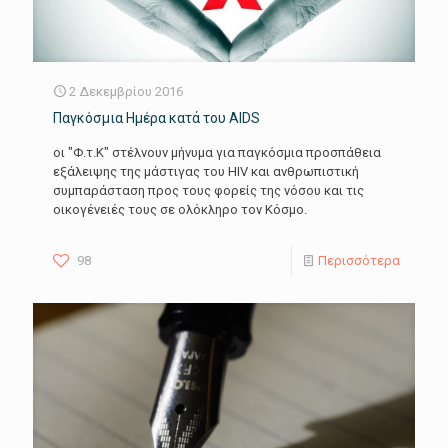
2 Δεκεμβρίου 2016
Παγκόσμια Ημέρα κατά του AIDS
οι "Φ.τ.Κ" στέλνουν μήνυμα για παγκόσμια προσπάθεια
εξάλειψης της μάστιγας του HIV και ανθρωπιστική
συμπαράσταση προς τους φορείς της νόσου και τις
οικογένειές τους σε ολόκληρο τον Κόσμο.
98
Περισσότερα