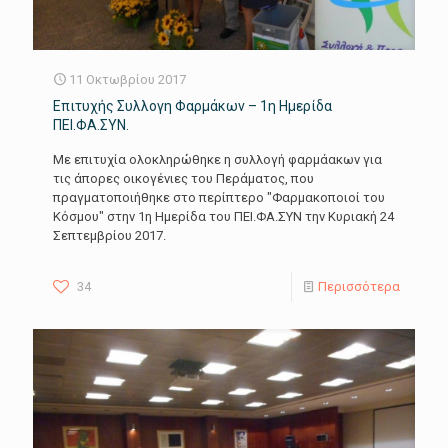
11 Οκτωβρίου 2017
Επιτυχής Συλλογη Φαρμάκων – 1η Ημερίδα
ΠΕΙ.ΦΑ.ΣΥΝ.
Με επιτυχία ολοκληρώθηκε η συλλογή φαρμάακων για
τις άπορες οικογένιες του Περάματος, που
πραγματοποιήθηκε στο περίπτερο "Φαρμακοποιοί του
Κόσμου" στην 1η Ημερίδα του ΠΕΙ.ΦΑ.ΣΥΝ την Κυριακή 24
Σεπτεμβρίου 2017.
34
Περισσότερα