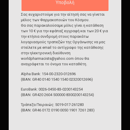
Σας ευχαριστούμε για την αίτησή σας να γίνεται
μέλος των Φαρμακοποιών του Κόσμου.
Θα σας παρακαλούσαμε μόλις γίνει η κατάθεση
των 10 € για την εφάπαξ εγγραφή και των 20 € για
την ετήσια συνδρομή στους παρακάτω
λογαριασμούς τραπεζών της Οργάνωσης να μας
στείλετε με email το αντίγραφο της κατάθεσης
στην ηλεκτρονική διεύθυνση
worldpharmacists@yahoo.com όπου θα
αναγράφεται το όνομα του καταθέτη.
Αlpha Bank: 154-00-2320-012696
(IBAN: GR40 0140 1540 1540 02320012696)
EuroBank: 0026-0450-83-0200143254
(IBAN: GR420 2604 500000 8300200143254)
Τράπεζα Πειραιώς: 5019-017-261283
(IBAN: GR46 0172 0190 0050 1901 7261 283)